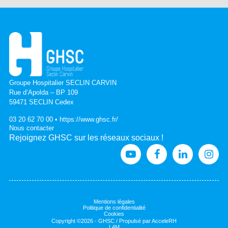
Groupe Hospitalier SECLIN CARVIN
Rue d’Apolda – BP 109
59471 SECLIN Cedex
03 20 62 70 00 •
https://www.ghsc.fr/
Nous contacter
Rejoignez GHSC sur les réseaux sociaux !
Mentions légales
Politique de confidentialité
Cookies
Copyright ©
2026
- GHSC / Propulsé par
AcceleRH
L4M